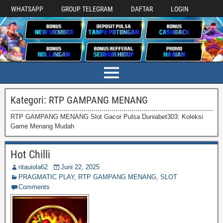
WHATSAPP
GROUP TELEGRAM
DAFTAR
LOGIN
Kategori:
RTP GAMPANG MENANG
RTP GAMPANG MENANG Slot Gacor Pulsa Duniabet303: Koleksi
Game Menang Mudah
Hot Chilli
ntauiola62
Juni 22, 2025
PRAGMATIC PLAY
,
RTP GAMPANG MENANG
,
SLOT
Comments