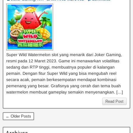
Super Wild Watermelon slot yang menarik dari Joker Gaming,
resmi pada 12 Maret 2023. Game ini menawarkan volatilitas
sedang dan RTP tinggi, membuatnya populer di kalangan
pemain. Dengan fitur Super Wild yang bisa mengubah reel
secara acak, pemain berkesempatan mendapat kombinasi
pemenang yang besar. Grafisnya yang cerah dan tema buah
watermelon membuat gameplay semakin menyenangkan. […]
Read Post
← Older Posts