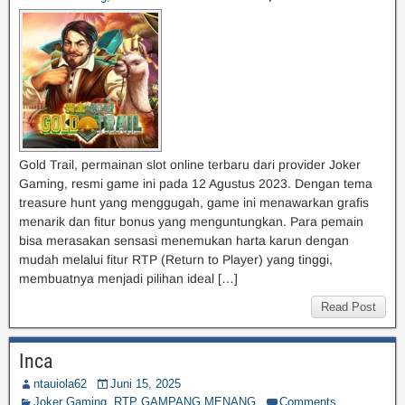
Gold Trail, permainan slot online terbaru dari provider Joker
Gaming, resmi game ini pada 12 Agustus 2023. Dengan tema
treasure hunt yang menggugah, game ini menawarkan grafis
menarik dan fitur bonus yang menguntungkan. Para pemain
bisa merasakan sensasi menemukan harta karun dengan
mudah melalui fitur RTP (Return to Player) yang tinggi,
membuatnya menjadi pilihan ideal […]
Read Post
Inca
ntauiola62
Juni 15, 2025
Joker Gaming
,
RTP GAMPANG MENANG
Comments