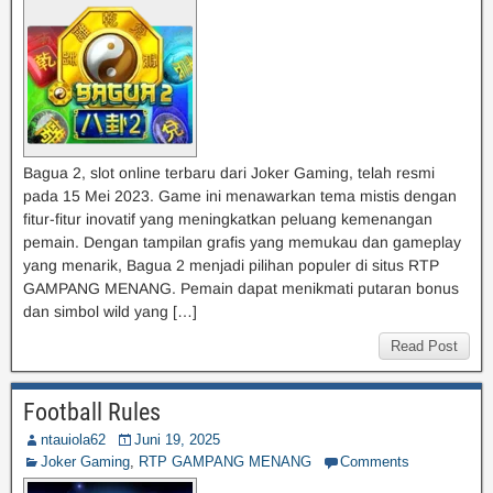
Bagua 2, slot online terbaru dari Joker Gaming, telah resmi
pada 15 Mei 2023. Game ini menawarkan tema mistis dengan
fitur-fitur inovatif yang meningkatkan peluang kemenangan
pemain. Dengan tampilan grafis yang memukau dan gameplay
yang menarik, Bagua 2 menjadi pilihan populer di situs RTP
GAMPANG MENANG. Pemain dapat menikmati putaran bonus
dan simbol wild yang […]
Read Post
Football Rules
ntauiola62
Juni 19, 2025
Joker Gaming
,
RTP GAMPANG MENANG
Comments