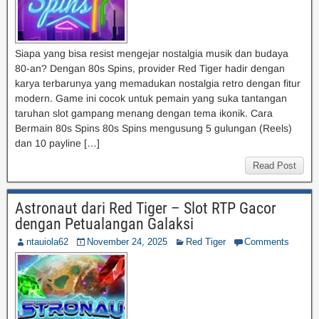
Siapa yang bisa resist mengejar nostalgia musik dan budaya
80-an? Dengan 80s Spins, provider Red Tiger hadir dengan
karya terbarunya yang memadukan nostalgia retro dengan fitur
modern. Game ini cocok untuk pemain yang suka tantangan
taruhan slot gampang menang dengan tema ikonik. Cara
Bermain 80s Spins 80s Spins mengusung 5 gulungan (Reels)
dan 10 payline […]
Read Post
Astronaut dari Red Tiger – Slot RTP Gacor
dengan Petualangan Galaksi
ntauiola62
November 24, 2025
Red Tiger
Comments