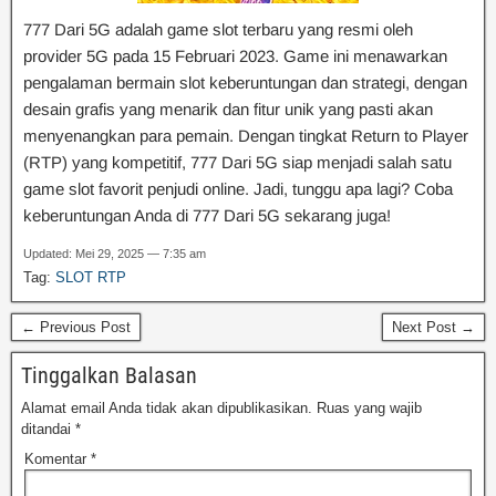
777 Dari 5G adalah game slot terbaru yang resmi oleh
provider 5G pada 15 Februari 2023. Game ini menawarkan
pengalaman bermain slot keberuntungan dan strategi, dengan
desain grafis yang menarik dan fitur unik yang pasti akan
menyenangkan para pemain. Dengan tingkat Return to Player
(RTP) yang kompetitif, 777 Dari 5G siap menjadi salah satu
game slot favorit penjudi online. Jadi, tunggu apa lagi? Coba
keberuntungan Anda di 777 Dari 5G sekarang juga!
Updated: Mei 29, 2025 — 7:35 am
Tag:
SLOT RTP
← Previous Post
Next Post →
Tinggalkan Balasan
Alamat email Anda tidak akan dipublikasikan.
Ruas yang wajib
ditandai
*
Komentar
*