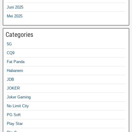
Juni 2025
Mei 2025
Categories
5G
CQ9
Fat Panda
Habanero
JDB
JOKER
Joker Gaming
No Limit City
PG Soft
Play Star