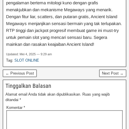
pengalaman bertema mitologi kuno dengan grafis
menakjubkan dan mekanisme Megaways yang menarik.
Dengan fitur liar, scatters, dan putaran gratis, Ancient Island
Megaways menjanjikan sensasi bermain yang tak terlupakan.
RTP tinggi dan jackpot progresif membuat game ini must-try
untuk pemain slot yang mencari sensasi baru. Segera
mainkan dan rasakan keajaiban Ancient Island!
Updated: Mei 4, 2025 — 9:29 am
Tag:
SLOT ONLINE
← Previous Post
Next Post →
Tinggalkan Balasan
Alamat email Anda tidak akan dipublikasikan.
Ruas yang wajib
ditandai
*
Komentar
*