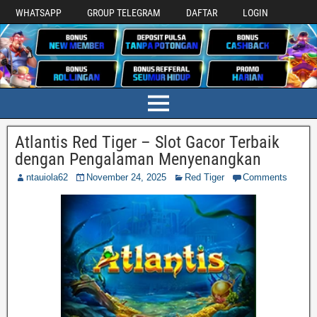
WHATSAPP
GROUP TELEGRAM
DAFTAR
LOGIN
Atlantis Red Tiger – Slot Gacor Terbaik
dengan Pengalaman Menyenangkan
ntauiola62
November 24, 2025
Red Tiger
Comments