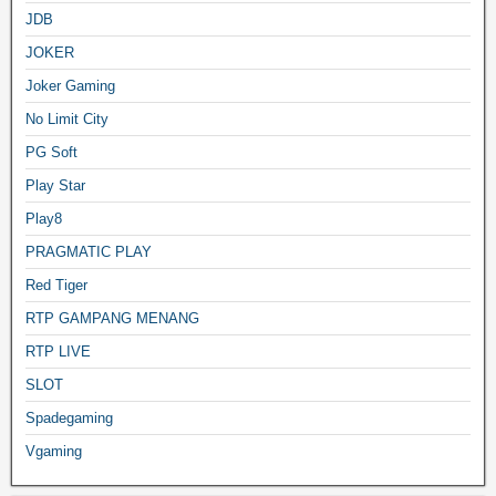
JDB
JOKER
Joker Gaming
No Limit City
PG Soft
Play Star
Play8
PRAGMATIC PLAY
Red Tiger
RTP GAMPANG MENANG
RTP LIVE
SLOT
Spadegaming
Vgaming