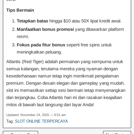
Tips Bermain
Tetapkan batas
hingga $10 atau 50X lipat kredit awal.
Manfaatkan bonus promosi
yang ditawarkan platform
resmi.
Fokus pada fitur bonus
seperti free spins untuk
meningkatkan peluang.
Atlantis (Red Tiger) adalah permainan yang sempurna untuk
semua kalangan, terutama mereka yang nyaman dengan
kesederhanaan namun tetap ingin menikmati pengalaman
premium. Dengan desain elegan dan gameplay yang mudah,
slot ini memastikan setiap sesi bermain tetap menyenangkan
dan terjangkau. Coba Atlantis hari ini dan rasakan keajaiban
mitos di bawah laut langsung dari layar Anda!
Updated: November 24, 2025 — 8:51 am
Tag:
SLOT ONLINE TERPERCAYA