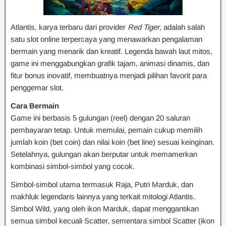
Atlantis, karya terbaru dari provider
Red Tiger
, adalah salah
satu slot online terpercaya yang menawarkan pengalaman
bermain yang menarik dan kreatif. Legenda bawah laut mitos,
game ini menggabungkan grafik tajam, animasi dinamis, dan
fitur bonus inovatif, membuatnya menjadi pilihan favorit para
penggemar slot.
Cara Bermain
Game ini berbasis 5 gulungan (reel) dengan 20 saluran
pembayaran tetap. Untuk memulai, pemain cukup memilih
jumlah koin (bet coin) dan nilai koin (bet line) sesuai keinginan.
Setelahnya, gulungan akan berputar untuk memamerkan
kombinasi simbol-simbol yang cocok.
Simbol-simbol utama termasuk Raja, Putri Marduk, dan
makhluk legendaris lainnya yang terkait mitologi Atlantis.
Simbol Wild, yang oleh ikon Marduk, dapat menggantikan
semua simbol kecuali Scatter, sementara simbol Scatter (ikon