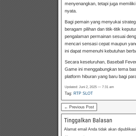
menyenangkan, tetapi juga memiliki
nyata.
Bagi pemain yang menyukai strateg
beragam pilihan dan titik-titik k
pengalaman permainan sesuai dengan
mencari sensasi cepat maupun yan
ini dapat memenuhi kebutuhan berba
Secara keseluruhan, Baseball Fever
Game ini menggabungkan tema base
platform hiburan yang baru bagi par
Updated: Juni 2, 2025 — 7:31 am
Tag:
RTP SLOT
← Previous Post
Tinggalkan Balasan
Alamat email Anda tidak akan dipublikas