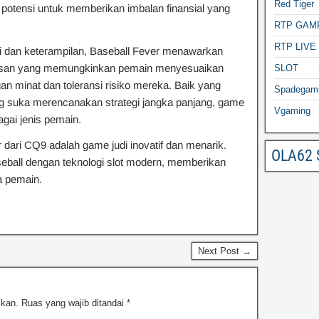
Red Tiger
 potensi untuk memberikan imbalan finansial yang
RTP GAM
RTP LIVE
i dan keterampilan, Baseball Fever menawarkan
eputusan yang memungkinkan pemain menyesuaikan
SLOT
 minat dan toleransi risiko mereka. Baik yang
Spadegam
g suka merencanakan strategi jangka panjang, game
Vgaming
gai jenis pemain.
 dari CQ9 adalah game judi inovatif dan menarik.
OLA62 
ball dengan teknologi slot modern, memberikan
a pemain.
Next Post →
ikan.
Ruas yang wajib ditandai
*