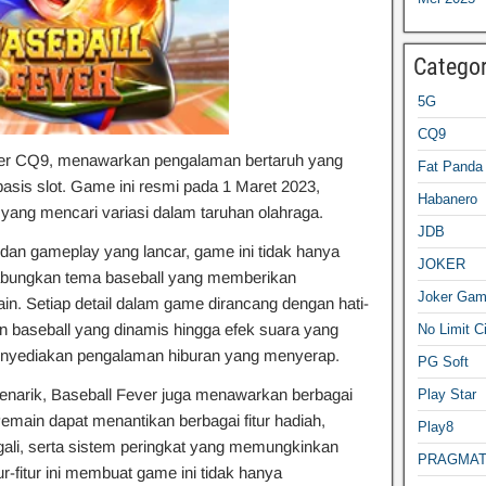
Categor
5G
CQ9
ovider CQ9, menawarkan pengalaman bertaruh yang
Fat Panda
sis slot. Game ini resmi pada 1 Maret 2023,
Habanero
ang mencari variasi dalam taruhan olahraga.
JDB
dan gameplay yang lancar, game ini tidak hanya
JOKER
gabungkan tema baseball yang memberikan
Joker Gam
n. Setiap detail dalam game dirancang dengan hati-
gan baseball yang dinamis hingga efek suara yang
No Limit Ci
enyediakan pengalaman hiburan yang menyerap.
PG Soft
menarik, Baseball Fever juga menawarkan berbagai
Play Star
ain dapat menantikan berbagai fitur hadiah,
Play8
gali, serta sistem peringkat yang memungkinkan
PRAGMAT
r-fitur ini membuat game ini tidak hanya