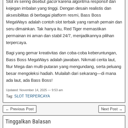
Slot ini sering disebut
gacor
karena algoritma responsif dan
kejegan imbalan yang tinggi. Dengan desain realistis dan
aksesibilitas di berbagai platform resmi, Bass Boss
MegaWays adalah contoh slot terbaik yang ramah pemain dan
seru dimainkan. Tak hanya itu, Red Tiger memastikan
permainan ini aman dan stabil 24/7, menjadikannya pilihan
terpercaya.
Bagi yang gemar kreativitas dan coba-coba keberuntungan,
Bass Boss MegaWays adalah jawaban. Nikmati cerita laut,
fitur Mega dan multi-putaran yang mengundang, serta peluang
besar mengoleksi hadiah. Mulailah dari sekarang—di mana
ada laut, ada Bass Boss!
Updated: November 14, 2025 — 9:53 am
Tag:
SLOT TERPERCAYA
← Previous Post
Next Post →
Tinggalkan Balasan