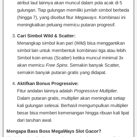
atribut laut lainnya akan muncul dalam pola acak di 5
gulungan. Tiap gulungan memiliki jumlah simbol berbeda
(hingga 7), yang disebut fitur
Megaways
. Kombinasi ini
meningkatkan peluang memicu putaran progresif.
Cari Simbol Wild & Scatter:
Menangkap simbol ikan pari (Wild) bisa menggantikan
simbol lain untuk membentuk kombinasi tiga atau lebih.
Simbol koin emas (Scatter) ketika muncul minimal 3x
akan memicu
Free Spins
. Semakin banyak Scatter,
semakin banyak putaran gratis yang didapat.
Aktifkan Bonus Progressive:
Fitur andalan lainnya adalah
Progressive Multiplier
.
Dalam putaran gratis, multiplier akan meningkat setiap
kali gulungan selesai. Berhasil mengumpulkan multiplier
besar bisa memberi kemenangan hingga ribuan kali lipat
dari taruhan awal.
Mengapa Bass Boss MegaWays Slot Gacor?