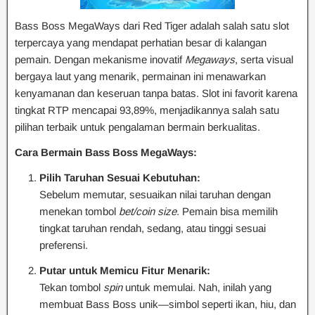
Bass Boss MegaWays dari Red Tiger adalah salah satu slot
terpercaya yang mendapat perhatian besar di kalangan
pemain. Dengan mekanisme inovatif
Megaways
, serta visual
bergaya laut yang menarik, permainan ini menawarkan
kenyamanan dan keseruan tanpa batas. Slot ini favorit karena
tingkat RTP mencapai 93,89%, menjadikannya salah satu
pilihan terbaik untuk pengalaman bermain berkualitas.
Cara Bermain Bass Boss MegaWays:
Pilih Taruhan Sesuai Kebutuhan:
Sebelum memutar, sesuaikan nilai taruhan dengan
menekan tombol
bet/coin size
. Pemain bisa memilih
tingkat taruhan rendah, sedang, atau tinggi sesuai
preferensi.
Putar untuk Memicu Fitur Menarik:
Tekan tombol
spin
untuk memulai. Nah, inilah yang
membuat Bass Boss unik—simbol seperti ikan, hiu, dan