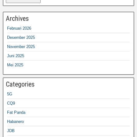
Archives
Februari 2026
Desember 2025
November 2025
Juni 2025
Mei 2025
Categories
5G
CQ9
Fat Panda
Habanero
JDB