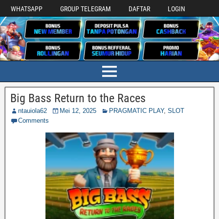
WHATSAPP
GROUP TELEGRAM
DAFTAR
LOGIN
Big Bass Return to the Races
ntauiola62
Mei 12, 2025
PRAGMATIC PLAY
,
SLOT
Comments