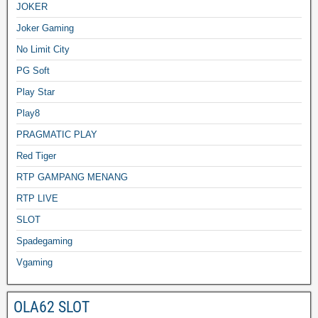
JOKER
Joker Gaming
No Limit City
PG Soft
Play Star
Play8
PRAGMATIC PLAY
Red Tiger
RTP GAMPANG MENANG
RTP LIVE
SLOT
Spadegaming
Vgaming
OLA62 SLOT