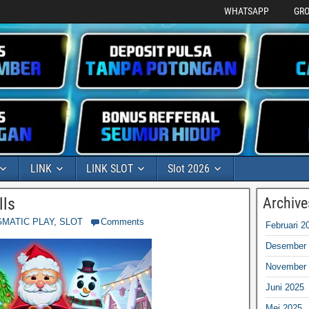
WHATSAPP
GR
LINK
LINK SLOT
Slot 2026
lls
Archive
MATIC PLAY
,
SLOT
Comments
Februari 2
Desember 
November 
Juni 2025
Mei 2025