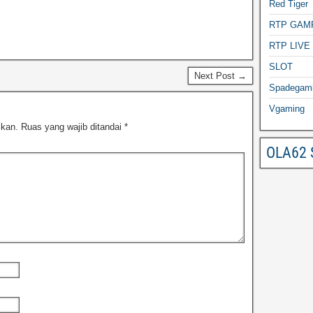
Red Tiger
RTP GAM
RTP LIVE
SLOT
Next Post →
Spadegam
Vgaming
ikan.
Ruas yang wajib ditandai
*
OLA62 