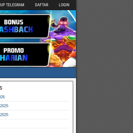
OUP TELEGRAM
DAFTAR
LOGIN
s
026
2025
2025