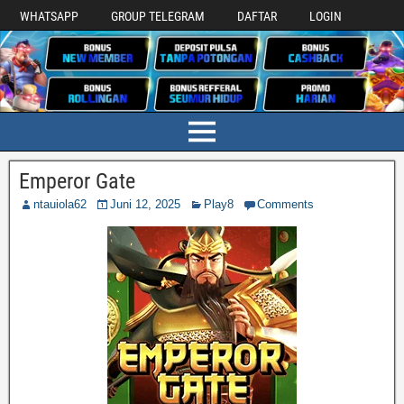
WHATSAPP
GROUP TELEGRAM
DAFTAR
LOGIN
Emperor Gate
ntauiola62
Juni 12, 2025
Play8
Comments