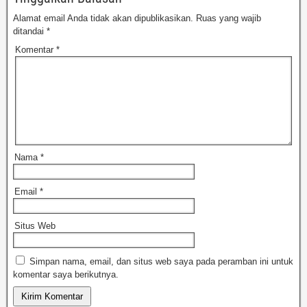
Alamat email Anda tidak akan dipublikasikan.
Ruas yang wajib
ditandai
*
Komentar
*
Nama
*
Email
*
Situs Web
Simpan nama, email, dan situs web saya pada peramban ini untuk
komentar saya berikutnya.