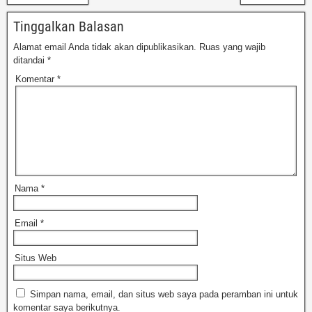
Tinggalkan Balasan
Alamat email Anda tidak akan dipublikasikan.
Ruas yang wajib
ditandai
*
Komentar
*
Nama
*
Email
*
Situs Web
Simpan nama, email, dan situs web saya pada peramban ini untuk
komentar saya berikutnya.