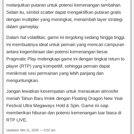
melanjutkan putaran untuk potensi kemenangan tambahan.
Selain itu, simbol scatter dapat mengaktifkan putaran gratis
dengan multiplier yang meningkat, menambah layer strategi
dalam gameplay.
Dalam hal volatilitas, game ini tergolong sedang hingga tinggi.
Ini membuatnya ideal untuk pemain yang mencari campuran
antara kegembiraan dan potensi kemenangan besar.
Pragmatic Play melengkapi game ini dengan tingkat return to
player (RTP) yang kompetitif, sehingga pemain dapat
menikmati sesi permainan yang lebih panjang dan
menguntungkan.
Jangan lewatkan kesempatan untuk merasakan atmosfer
meriah Tahun Baru Imlek dengan Floating Dragon New Year
Festival Ultra Megaways Hold & Spin. Game ini siap
memberikan hiburan dan potensi kemenangan luar biasa di
RTP LIVE,
Updated: Mei 11, 2025 — 6:02 am