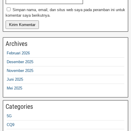
Simpan nama, email, dan situs web saya pada peramban ini untuk
komentar saya berikutnya.
Archives
Februari 2026
Desember 2025
November 2025
Juni 2025
Mei 2025
Categories
5G
CQ9