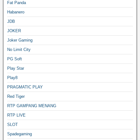
Fat Panda
Habanero
JDB
JOKER
Joker Gaming
No Limit City
PG Soft
Play Star
Play8
PRAGMATIC PLAY
Red Tiger
RTP GAMPANG MENANG
RTP LIVE
SLOT
Spadegaming