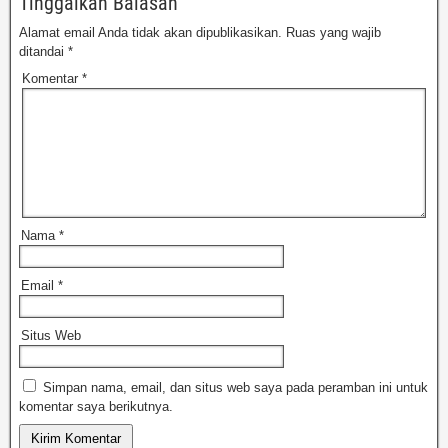
Tinggalkan Balasan
Alamat email Anda tidak akan dipublikasikan.
Ruas yang wajib
ditandai
*
Komentar
*
Nama
*
Email
*
Situs Web
Simpan nama, email, dan situs web saya pada peramban ini untuk
komentar saya berikutnya.