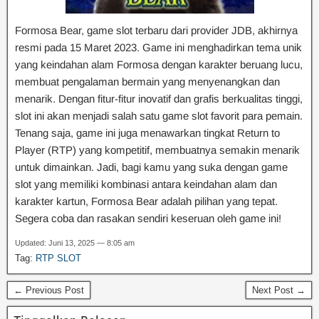
Formosa Bear, game slot terbaru dari provider JDB, akhirnya
resmi pada 15 Maret 2023. Game ini menghadirkan tema unik
yang keindahan alam Formosa dengan karakter beruang lucu,
membuat pengalaman bermain yang menyenangkan dan
menarik. Dengan fitur-fitur inovatif dan grafis berkualitas tinggi,
slot ini akan menjadi salah satu game slot favorit para pemain.
Tenang saja, game ini juga menawarkan tingkat Return to
Player (RTP) yang kompetitif, membuatnya semakin menarik
untuk dimainkan. Jadi, bagi kamu yang suka dengan game
slot yang memiliki kombinasi antara keindahan alam dan
karakter kartun, Formosa Bear adalah pilihan yang tepat.
Segera coba dan rasakan sendiri keseruan oleh game ini!
Updated: Juni 13, 2025 — 8:05 am
Tag:
RTP SLOT
← Previous Post
Next Post →