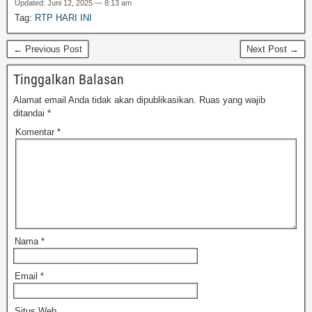
Updated: Juni 12, 2025 — 8:13 am
Tag:
RTP HARI INI
← Previous Post
Next Post →
Tinggalkan Balasan
Alamat email Anda tidak akan dipublikasikan.
Ruas yang wajib
ditandai
*
Komentar
*
Nama
*
Email
*
Situs Web