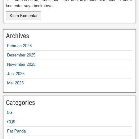
komentar saya berikutnya.
Archives
Februari 2026
Desember 2025
November 2025
Juni 2025
Mei 2025
Categories
5G
CQ9
Fat Panda