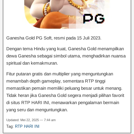
Ganesha Gold PG Soft, resmi pada 15 Juli 2023.
Dengan tema Hindu yang kuat, Ganesha Gold menampilkan
dewa Ganesha sebagai simbol utama, menghadirkan nuansa
spiritual dan kemakmuran.
Fitur putaran gratis dan multiplier yang menguntungkan
menambah depth gameplay, sementara RTP tinggi
memastikan pemain memiliki peluang besar untuk menang.
Tidak heran jika Ganesha Gold segera menjadi pilihan favorit
di situs RTP HARI INI, menawarkan pengalaman bermain
yang seru dan menguntungkan.
Updated: Mei 22, 2025 — 7:44 am
Tag:
RTP HARI INI