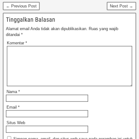
← Previous Post
Next Post →
Tinggalkan Balasan
Alamat email Anda tidak akan dipublikasikan.
Ruas yang wajib
ditandai
*
Komentar
*
Nama
*
Email
*
Situs Web
Simpan nama, email, dan situs web saya pada peramban ini untuk