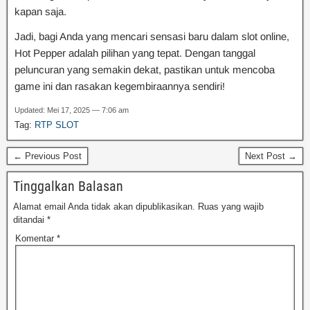
kapan saja.
Jadi, bagi Anda yang mencari sensasi baru dalam slot online,
Hot Pepper adalah pilihan yang tepat. Dengan tanggal
peluncuran yang semakin dekat, pastikan untuk mencoba
game ini dan rasakan kegembiraannya sendiri!
Updated: Mei 17, 2025 — 7:06 am
Tag:
RTP SLOT
← Previous Post
Next Post →
Tinggalkan Balasan
Alamat email Anda tidak akan dipublikasikan.
Ruas yang wajib
ditandai
*
Komentar
*