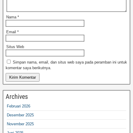
Nama
*
Email
*
Situs Web
Simpan nama, email, dan situs web saya pada peramban ini untuk
komentar saya berikutnya.
Archives
Februari 2026
Desember 2025
November 2025
Juni 2025