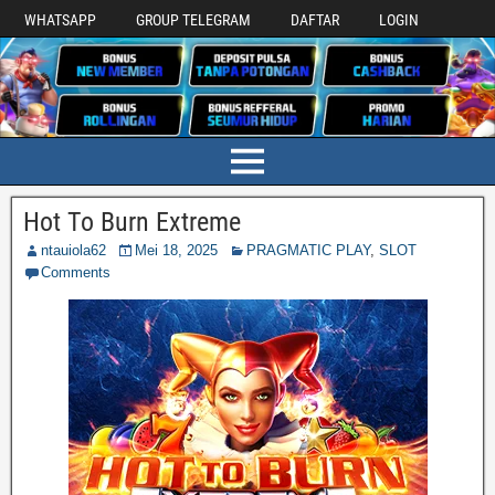
WHATSAPP
GROUP TELEGRAM
DAFTAR
LOGIN
Hot To Burn Extreme
ntauiola62
Mei 18, 2025
PRAGMATIC PLAY
,
SLOT
Comments