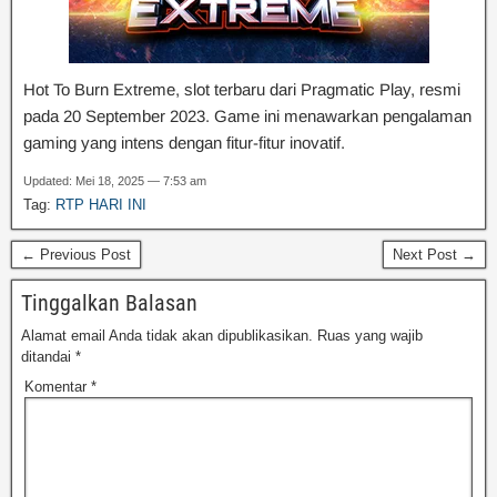
Hot To Burn Extreme, slot terbaru dari Pragmatic Play, resmi
pada 20 September 2023. Game ini menawarkan pengalaman
gaming yang intens dengan fitur-fitur inovatif.
Updated: Mei 18, 2025 — 7:53 am
Tag:
RTP HARI INI
← Previous Post
Next Post →
Tinggalkan Balasan
Alamat email Anda tidak akan dipublikasikan.
Ruas yang wajib
ditandai
*
Komentar
*