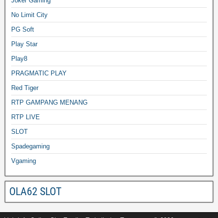
Joker Gaming
No Limit City
PG Soft
Play Star
Play8
PRAGMATIC PLAY
Red Tiger
RTP GAMPANG MENANG
RTP LIVE
SLOT
Spadegaming
Vgaming
OLA62 SLOT