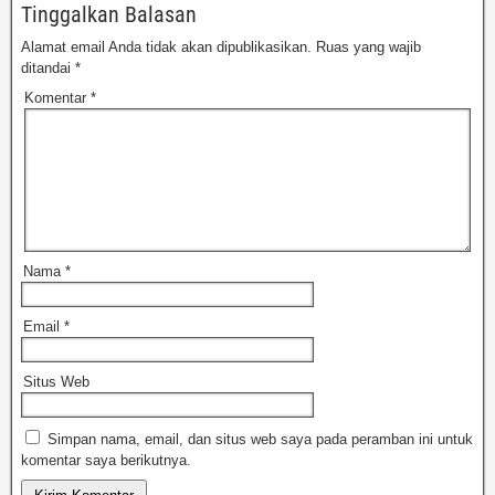
Tinggalkan Balasan
Alamat email Anda tidak akan dipublikasikan.
Ruas yang wajib
ditandai
*
Komentar
*
Nama
*
Email
*
Situs Web
Simpan nama, email, dan situs web saya pada peramban ini untuk
komentar saya berikutnya.