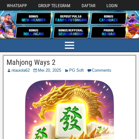
WHATSAPP
GROUP TELEGRAM
DAFTAR
LOGIN
Mahjong Ways 2
ntauiola62
Mei 20, 2025
PG Soft
Comments