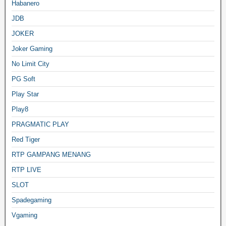
Habanero
JDB
JOKER
Joker Gaming
No Limit City
PG Soft
Play Star
Play8
PRAGMATIC PLAY
Red Tiger
RTP GAMPANG MENANG
RTP LIVE
SLOT
Spadegaming
Vgaming