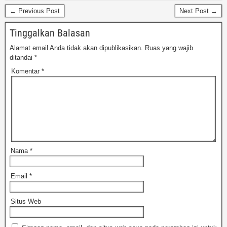
← Previous Post
Next Post →
Tinggalkan Balasan
Alamat email Anda tidak akan dipublikasikan.
Ruas yang wajib
ditandai
*
Komentar
*
Nama
*
Email
*
Situs Web