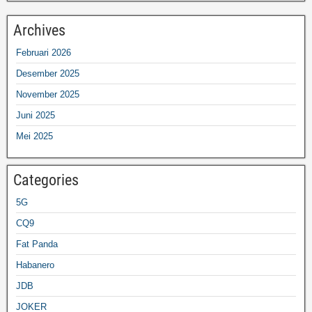
Archives
Februari 2026
Desember 2025
November 2025
Juni 2025
Mei 2025
Categories
5G
CQ9
Fat Panda
Habanero
JDB
JOKER