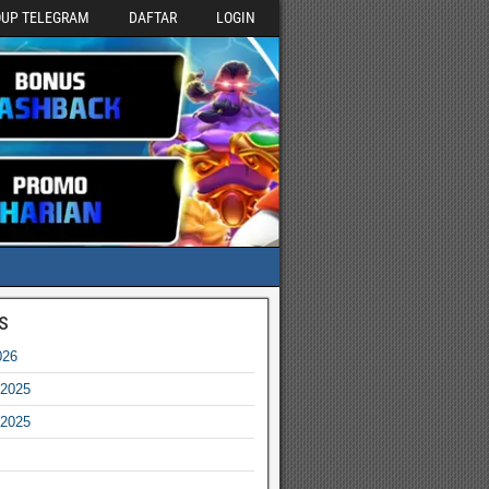
OUP TELEGRAM
DAFTAR
LOGIN
s
026
2025
2025