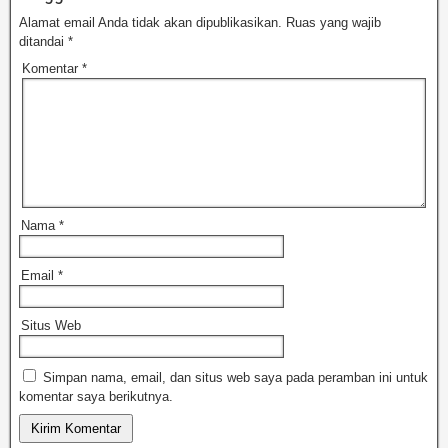
Alamat email Anda tidak akan dipublikasikan.
Ruas yang wajib
ditandai
*
Komentar
*
Nama
*
Email
*
Situs Web
Simpan nama, email, dan situs web saya pada peramban ini untuk
komentar saya berikutnya.