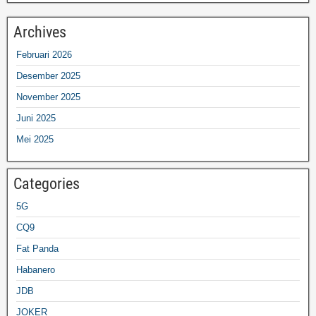
Archives
Februari 2026
Desember 2025
November 2025
Juni 2025
Mei 2025
Categories
5G
CQ9
Fat Panda
Habanero
JDB
JOKER