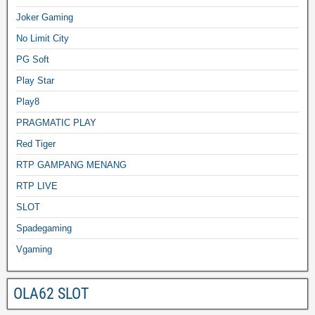
Joker Gaming
No Limit City
PG Soft
Play Star
Play8
PRAGMATIC PLAY
Red Tiger
RTP GAMPANG MENANG
RTP LIVE
SLOT
Spadegaming
Vgaming
OLA62 SLOT