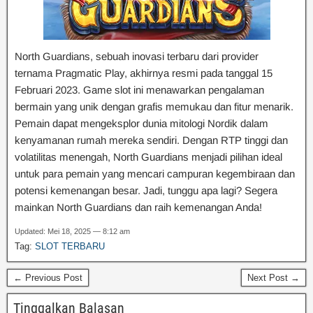
North Guardians, sebuah inovasi terbaru dari provider
ternama Pragmatic Play, akhirnya resmi pada tanggal 15
Februari 2023. Game slot ini menawarkan pengalaman
bermain yang unik dengan grafis memukau dan fitur menarik.
Pemain dapat mengeksplor dunia mitologi Nordik dalam
kenyamanan rumah mereka sendiri. Dengan RTP tinggi dan
volatilitas menengah, North Guardians menjadi pilihan ideal
untuk para pemain yang mencari campuran kegembiraan dan
potensi kemenangan besar. Jadi, tunggu apa lagi? Segera
mainkan North Guardians dan raih kemenangan Anda!
Updated: Mei 18, 2025 — 8:12 am
Tag:
SLOT TERBARU
← Previous Post
Next Post →
Tinggalkan Balasan