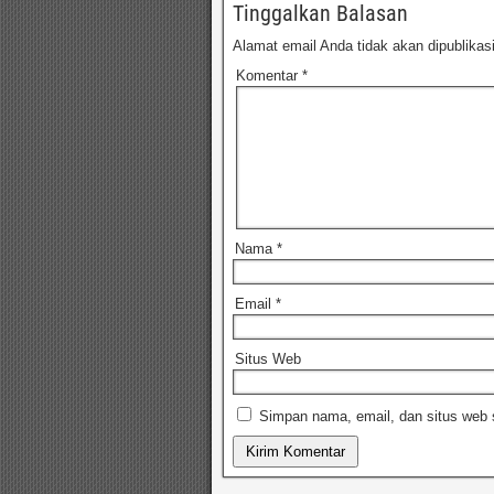
Tinggalkan Balasan
Alamat email Anda tidak akan dipublikas
Komentar
*
Nama
*
Email
*
Situs Web
Simpan nama, email, dan situs web 