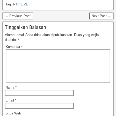
Tag:
RTP LIVE
← Previous Post
Next Post →
Tinggalkan Balasan
Alamat email Anda tidak akan dipublikasikan.
Ruas yang wajib
ditandai
*
Komentar
*
Nama
*
Email
*
Situs Web