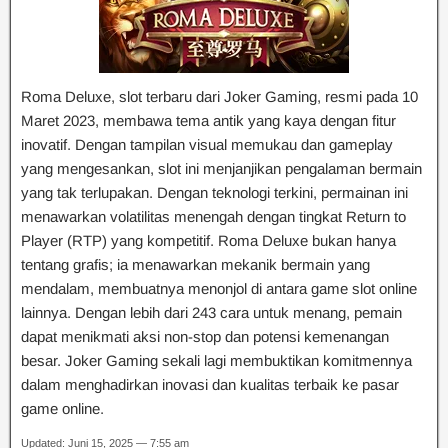
Roma Deluxe, slot terbaru dari Joker Gaming, resmi pada 10
Maret 2023, membawa tema antik yang kaya dengan fitur
inovatif. Dengan tampilan visual memukau dan gameplay
yang mengesankan, slot ini menjanjikan pengalaman bermain
yang tak terlupakan. Dengan teknologi terkini, permainan ini
menawarkan volatilitas menengah dengan tingkat Return to
Player (RTP) yang kompetitif. Roma Deluxe bukan hanya
tentang grafis; ia menawarkan mekanik bermain yang
mendalam, membuatnya menonjol di antara game slot online
lainnya. Dengan lebih dari 243 cara untuk menang, pemain
dapat menikmati aksi non-stop dan potensi kemenangan
besar. Joker Gaming sekali lagi membuktikan komitmennya
dalam menghadirkan inovasi dan kualitas terbaik ke pasar
game online.
Updated: Juni 15, 2025 — 7:55 am