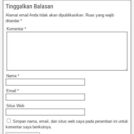
Tinggalkan Balasan
Alamat email Anda tidak akan dipublikasikan.
Ruas yang wajib
ditandai
*
Komentar
*
Nama
*
Email
*
Situs Web
Simpan nama, email, dan situs web saya pada peramban ini untuk
komentar saya berikutnya.