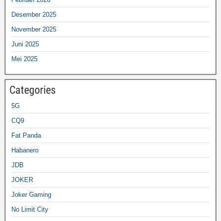
Desember 2025
November 2025
Juni 2025
Mei 2025
Categories
5G
CQ9
Fat Panda
Habanero
JDB
JOKER
Joker Gaming
No Limit City