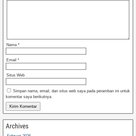
Nama
*
Email
*
Situs Web
Simpan nama, email, dan situs web saya pada peramban ini untuk
komentar saya berikutnya.
Archives
Februari 2026