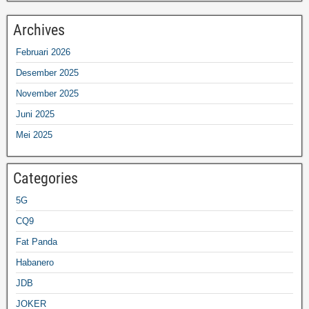
Archives
Februari 2026
Desember 2025
November 2025
Juni 2025
Mei 2025
Categories
5G
CQ9
Fat Panda
Habanero
JDB
JOKER