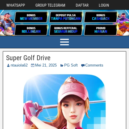
WHATSAPP
GROUP TELEGRAM
DAFTAR
LOGIN
Super Golf Drive
ntauiola62
Mei 21, 2025
PG Soft
Comments