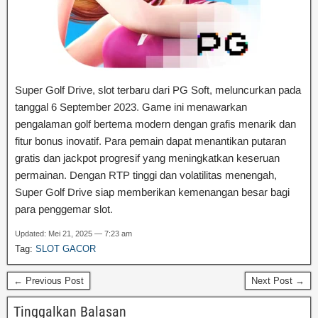
Super Golf Drive, slot terbaru dari PG Soft, meluncurkan pada
tanggal 6 September 2023. Game ini menawarkan
pengalaman golf bertema modern dengan grafis menarik dan
fitur bonus inovatif. Para pemain dapat menantikan putaran
gratis dan jackpot progresif yang meningkatkan keseruan
permainan. Dengan RTP tinggi dan volatilitas menengah,
Super Golf Drive siap memberikan kemenangan besar bagi
para penggemar slot.
Updated: Mei 21, 2025 — 7:23 am
Tag:
SLOT GACOR
← Previous Post
Next Post →
Tinggalkan Balasan