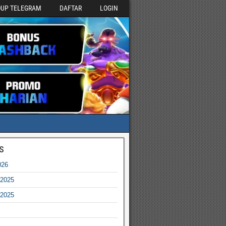
OUP TELEGRAM
DAFTAR
LOGIN
s
026
2025
2025