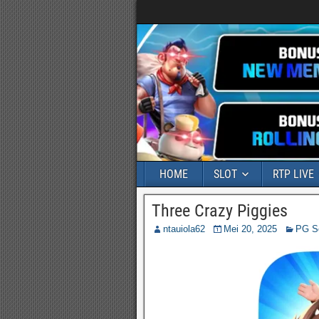
HOME
SLOT
RTP LIVE
Three Crazy Piggies
ntauiola62
Mei 20, 2025
PG S