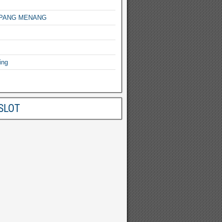
PANG MENANG
ing
SLOT