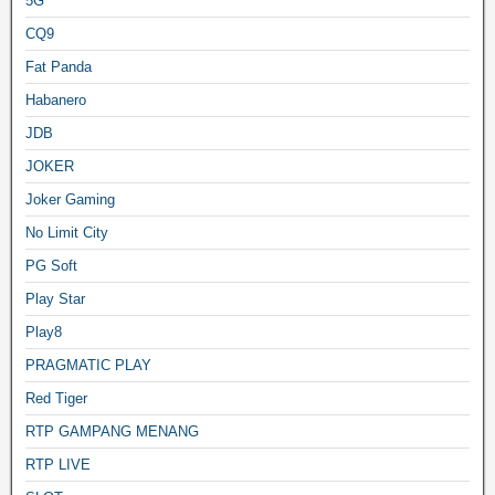
5G
CQ9
Fat Panda
Habanero
JDB
JOKER
Joker Gaming
No Limit City
PG Soft
Play Star
Play8
PRAGMATIC PLAY
Red Tiger
RTP GAMPANG MENANG
RTP LIVE