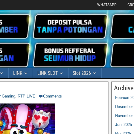
WHATSAPP
GR
LINK
LINK SLOT
Slot 2026
Archive
r Gaming
,
RTP LIVE
Comments
Februari 2
Desember 
November 
Juni 2025
Mei 2025