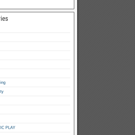
ies
ing
ty
IC PLAY