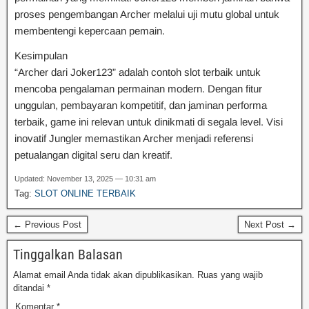
proses pengembangan Archer melalui uji mutu global untuk
membentengi kepercaan pemain.
Kesimpulan
“Archer dari Joker123” adalah contoh slot terbaik untuk
mencoba pengalaman permainan modern. Dengan fitur
unggulan, pembayaran kompetitif, dan jaminan performa
terbaik, game ini relevan untuk dinikmati di segala level. Visi
inovatif Jungler memastikan Archer menjadi referensi
petualangan digital seru dan kreatif.
Updated: November 13, 2025 — 10:31 am
Tag:
SLOT ONLINE TERBAIK
← Previous Post
Next Post →
Tinggalkan Balasan
Alamat email Anda tidak akan dipublikasikan.
Ruas yang wajib
ditandai
*
Komentar
*