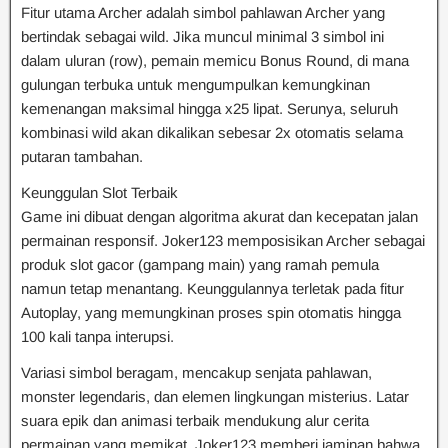
Fitur utama Archer adalah simbol pahlawan Archer yang
bertindak sebagai wild. Jika muncul minimal 3 simbol ini
dalam uluran (row), pemain memicu Bonus Round, di mana
gulungan terbuka untuk mengumpulkan kemungkinan
kemenangan maksimal hingga x25 lipat. Serunya, seluruh
kombinasi wild akan dikalikan sebesar 2x otomatis selama
putaran tambahan.
Keunggulan Slot Terbaik
Game ini dibuat dengan algoritma akurat dan kecepatan jalan
permainan responsif. Joker123 memposisikan Archer sebagai
produk slot gacor (gampang main) yang ramah pemula
namun tetap menantang. Keunggulannya terletak pada fitur
Autoplay, yang memungkinan proses spin otomatis hingga
100 kali tanpa interupsi.
Variasi simbol beragam, mencakup senjata pahlawan,
monster legendaris, dan elemen lingkungan misterius. Latar
suara epik dan animasi terbaik mendukung alur cerita
permainan yang memikat. Joker123 memberi jaminan bahwa