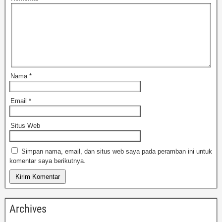
Nama
*
Email
*
Situs Web
Simpan nama, email, dan situs web saya pada peramban ini untuk
komentar saya berikutnya.
Archives