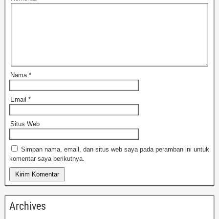
Nama
*
Email
*
Situs Web
Simpan nama, email, dan situs web saya pada peramban ini untuk
komentar saya berikutnya.
Archives