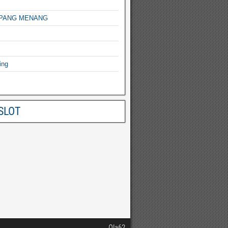
PANG MENANG
ing
SLOT
Ola62