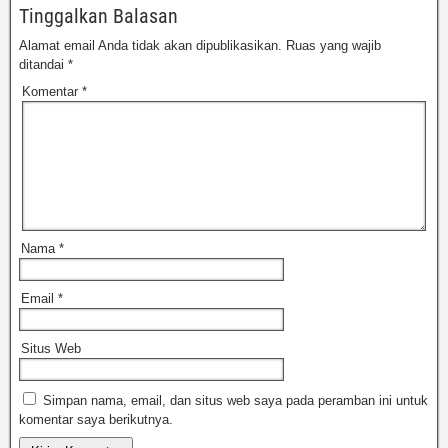
Tinggalkan Balasan
Alamat email Anda tidak akan dipublikasikan.
Ruas yang wajib
ditandai
*
Komentar
*
Nama
*
Email
*
Situs Web
Simpan nama, email, dan situs web saya pada peramban ini untuk
komentar saya berikutnya.