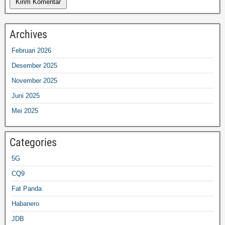
Archives
Februari 2026
Desember 2025
November 2025
Juni 2025
Mei 2025
Categories
5G
CQ9
Fat Panda
Habanero
JDB