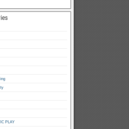
ies
ing
ty
IC PLAY