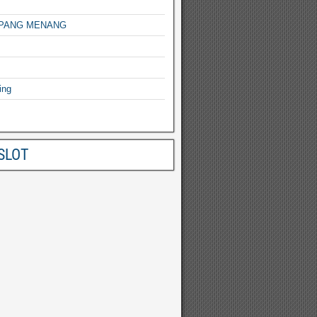
PANG MENANG
ing
SLOT