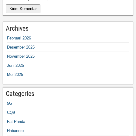
Archives
Februari 2026
Desember 2025
November 2025
Juni 2025
Mei 2025
Categories
5G
CQ9
Fat Panda
Habanero