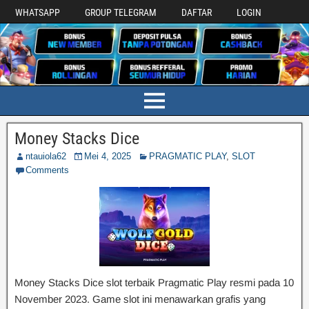
WHATSAPP
GROUP TELEGRAM
DAFTAR
LOGIN
Money Stacks Dice
ntauiola62
Mei 4, 2025
PRAGMATIC PLAY
,
SLOT
Comments
Money Stacks Dice slot terbaik Pragmatic Play resmi pada 10
November 2023. Game slot ini menawarkan grafis yang