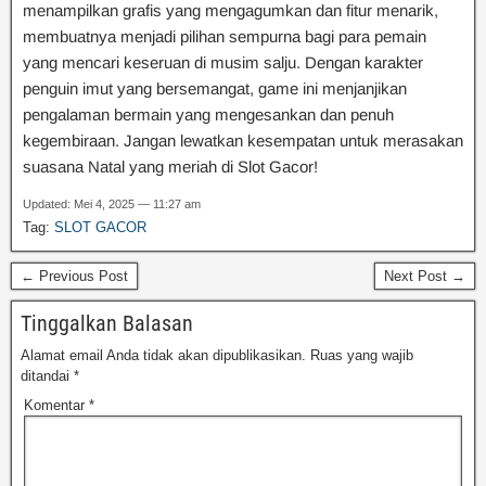
menampilkan grafis yang mengagumkan dan fitur menarik,
membuatnya menjadi pilihan sempurna bagi para pemain
yang mencari keseruan di musim salju. Dengan karakter
penguin imut yang bersemangat, game ini menjanjikan
pengalaman bermain yang mengesankan dan penuh
kegembiraan. Jangan lewatkan kesempatan untuk merasakan
suasana Natal yang meriah di Slot Gacor!
Updated: Mei 4, 2025 — 11:27 am
Tag:
SLOT GACOR
← Previous Post
Next Post →
Tinggalkan Balasan
Alamat email Anda tidak akan dipublikasikan.
Ruas yang wajib
ditandai
*
Komentar
*