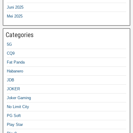
Juni 2025
Mei 2025
Categories
5G
CQ9
Fat Panda
Habanero
JDB
JOKER
Joker Gaming
No Limit City
PG Soft
Play Star