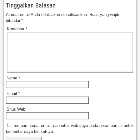
Tinggalkan Balasan
Alamat email Anda tidak akan dipublikasikan.
Ruas yang wajib
ditandai
*
Komentar
*
Nama
*
Email
*
Situs Web
Simpan nama, email, dan situs web saya pada peramban ini untuk
komentar saya berikutnya.